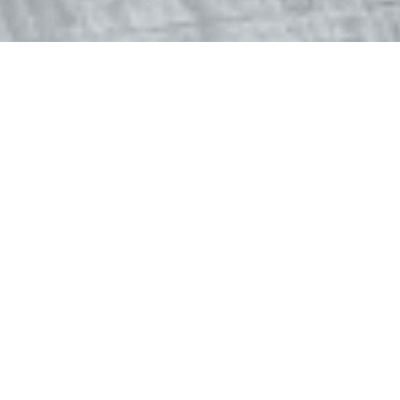
Micrositios