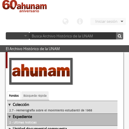
Iniciar sesión
El Archivo Histórico de la UNAM
Fondos
Búsqueda rápida
Colección
2.7 - Hemerografía sobre el movimiento estudiantil de 1968
Expediente
2 - Ultimas Noticias
Unidad documental compuesta