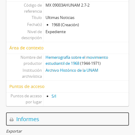
Código de
MX 09003AHUNAM 2.7-2
referencia
Título
Ultimas Noticias
Fecha(s)
1968 (Creación)
Nivel de
Expediente
descripción
Área de contexto
Nombre del
Hemerografía sobre el movimiento
productor
estudiantil de 1968
(1944-1971)
Institución
Archivo Histórico de la UNAM
archivística
Puntos de acceso
Puntos de acceso
S/l
por lugar
Informes
Exportar