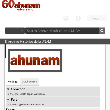
Log in
El Archivo Histórico de la UNAM
Holdings
Quick search
Collection
4.7 - José María Luján Asúnsolo
Part
4 - Investigaciones académicas
Series