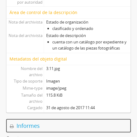
por autoridad
Área de control de la descripción
Nota del archivista
Estado de organización
clasificado y ordenado
Nota del archivista
Estado de descripción
cuenta con un catálogo por expediente y
un catálogo de las piezas fotográficas
Metadatos del objeto digital
Nombre del
3.11.jpg
archivo
Tipo de soporte
Imagen
Mime-type
image/jpeg
Tamaño del
115.8 KiB
archivo
Cargado
31 de agosto de 2017 11:44
Informes