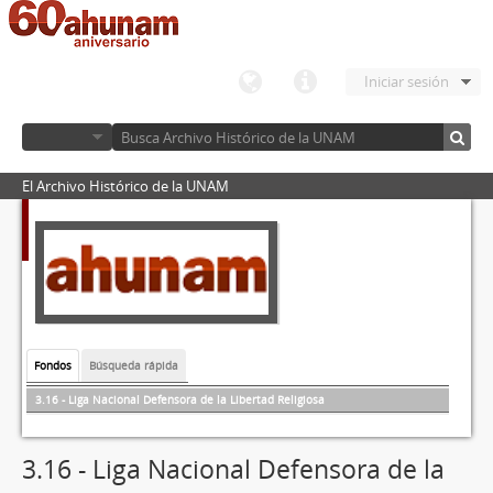
Iniciar sesión
El Archivo Histórico de la UNAM
Fondos
Búsqueda rápida
3.16 - Liga Nacional Defensora de la Libertad Religiosa
3.16 - Liga Nacional Defensora de la