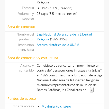
Religiosa
Fecha(s)
1925~1959 (Creación)
Volumen y
28 cajas (3.5 metros lineales)
soporte
Área de contexto
Nombre del
Liga Nacional Defensora de la Libertad
productor
Religiosa
(1925~1959)
Institución
Archivo Histórico de la UNAM
archivística
Área de contenido y estructura
Alcance y
Con objeto de concertar un movimiento en
contenido
contra de “persecuciones injustas y tiránicas”,
en 1925 concurrieron a la fundación de la Liga
Nacional Defensora de la Libertad Religiosa
miembros representativos de la Unión de
Damas Católicas, los Caballeros de
...
»
Puntos de acceso
Puntos de acceso
Movimiento cristero