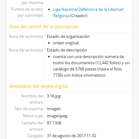
por materia
Puntos de acceso
Liga Nacional Defensora de la Libertad
por autoridad
Religiosa
(Creador)
Área de control de la descripción
Nota del archivista
Estado de organización
orden original
Nota del archivista
Estado de descripción
cuenta con una descripción somera de
todos los documentos (12,442 folios) y un
catálogo de 5768 piezas (hasta el folio
7736) con índice onomástico
Metadatos del objeto digital
Nombre del
3.16.jpg
archivo
Tipo de soporte
Imagen
Mime-type
image/jpeg
Tamaño del
87.7 KiB
archivo
Cargado
31 de agosto de 2017 11:32