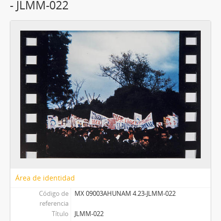
- JLMM-022
Área de identidad
Código de
MX 09003AHUNAM 4.23-JLMM-022
referencia
Título
JLMM-022