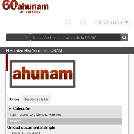
Iniciar sesión
El Archivo Histórico de la UNAM
Fondos
Búsqueda rápida
Colección
4.23 - Justina Lory Méndez Martínez
17 more...
Unidad documental simple
JLMM-018 - JLMM-018