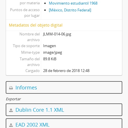
por materia
Movimiento estudiantil 1968
Puntos de acceso
[México, Distrito Federal]
por lugar
Metadatos del objeto digital
Nombre del
JLMM-014-06.jpg
archivo
Tipo de soporte
Imagen
Mime-type
image/jpeg
Tamaño del
89.8 KiB
archivo
Cargado
28 de febrero de 2018 12:48
Informes
Exportar
Dublin Core 1.1 XML
EAD 2002 XML