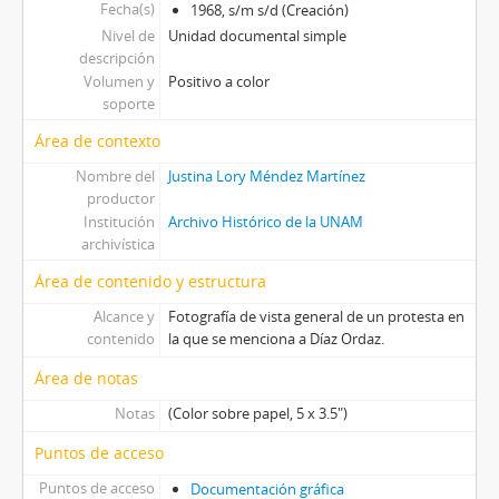
Fecha(s)
1968, s/m s/d (Creación)
Nivel de
Unidad documental simple
descripción
Volumen y
Positivo a color
soporte
Área de contexto
Nombre del
Justina Lory Méndez Martínez
productor
Institución
Archivo Histórico de la UNAM
archivística
Área de contenido y estructura
Alcance y
Fotografía de vista general de un protesta en
contenido
la que se menciona a Díaz Ordaz.
Área de notas
Notas
(Color sobre papel, 5 x 3.5")
Puntos de acceso
Puntos de acceso
Documentación gráfica