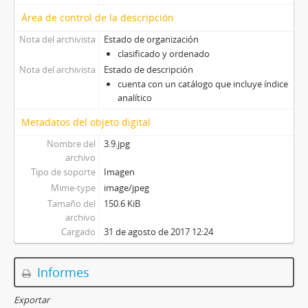
Área de control de la descripción
Nota del archivista
Estado de organización
clasificado y ordenado
Nota del archivista
Estado de descripción
cuenta con un catálogo que incluye índice
analítico
Metadatos del objeto digital
Nombre del
3.9.jpg
archivo
Tipo de soporte
Imagen
Mime-type
image/jpeg
Tamaño del
150.6 KiB
archivo
Cargado
31 de agosto de 2017 12:24
Informes
Exportar