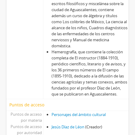
escritos filosóficos y miscelánea sobre la
ciudad de Aguascalientes; contiene
además un curso de álgebra y títulos
como Los colibríes de México, La ciencia al
alcance de los niños, Cuadros diagnósticos
de las enfermedades de los centros
nerviosos y Manual de medicina
doméstica.
Hemerografía, que contiene la colección
completa de El instructor (1884-1910),
periódico científico, literario y de avisos, y
los 36 primeros números de El campo
(1895-1910), dedicado a la difusión de las
ciencias agrícolas y temas conexos, ambos
fundados por el profesor Díaz de León,
que se publicaron en Aguascalientes.
Puntos de acceso
Puntos de acceso
Personajes del ámbito cultural
por materia
Puntos de acceso
Jesús Díaz de Léon
(Creador)
por autoridad