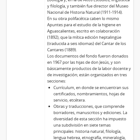
y filología, y también fue director del Museo
Nacional de Historia Natural (1911-1914).
En su obra polifacética caben lo mismo
Apuntes para el estudio de la higiene en
Aguascalientes, escrito en colaboración
(1892), que la mítica edición heptalingüe
(traducida a seis idiomas) del Cantar de los
Cantares (1889).
Los documentos del fondo fueron donados
en 1967 por las hijas de don Jesús, y son
básicamente productos de la labor docente y
de investigación; están organizados en tres
secciones:
Currículum, en donde se encuentran sus
certificados, nombramientos, hojas de
servicio, etcétera.
Obras y traducciones, que comprende
borradores, manuscritos y ediciones. La
diversidad de esta sección ha impuesto
una subdivisión en siete temas
principales: historia natural, filología,
lengua hebrea, etnografía, mineralogía,