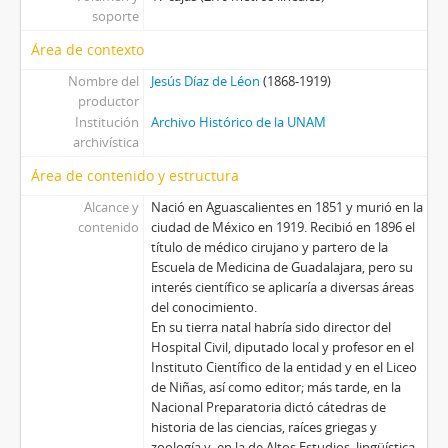
soporte
Área de contexto
Nombre del
Jesús Díaz de Léon
(1868-1919)
productor
Institución
Archivo Histórico de la UNAM
archivística
Área de contenido y estructura
Alcance y
Nació en Aguascalientes en 1851 y murió en la
contenido
ciudad de México en 1919. Recibió en 1896 el
título de médico cirujano y partero de la
Escuela de Medicina de Guadalajara, pero su
interés científico se aplicaría a diversas áreas
del conocimiento.
En su tierra natal habría sido director del
Hospital Civil, diputado local y profesor en el
Instituto Científico de la entidad y en el Liceo
de Niñas, así como editor; más tarde, en la
Nacional Preparatoria dictó cátedras de
historia de las ciencias, raíces griegas y
zoología y, en la de Altos Estudios, lingüística