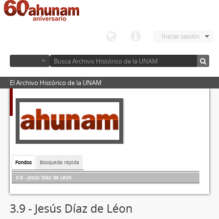
Iniciar sesión
El Archivo Histórico de la UNAM
Fondos
Búsqueda rápida
3.9 - Jesús Díaz de Léon
3.9 - Jesús Díaz de Léon