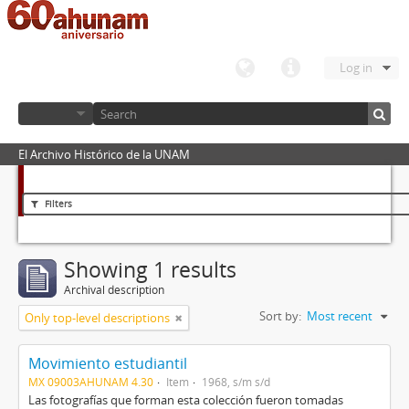
Log in
El Archivo Histórico de la UNAM
Filters
Showing 1 results
Archival description
Sort by:
Most recent
Only top-level descriptions
Movimiento estudiantil
MX 09003AHUNAM 4.30
Item
1968, s/m s/d
Las fotografías que forman esta colección fueron tomadas