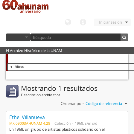
Iniciar sesión
El Archivo Histórico de la UNAM
Filtros
Mostrando 1 resultados
Descripción archivística
Ordenar por:
Código de referencia
Ethel Villanueva
MX 09003AHUNAM 4.28
Colección
1968, s/m s/d
En 1968, un grupo de artistas plásticos solidario con el