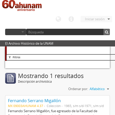
Iniciar sesión
El Archivo Histórico de la UNAM
Filtros
Mostrando 1 resultados
Descripción archivística
Ordenar por:
Alfabético
Fernando Serrano Migallón
MX 09003AHUNAM 4.37
Colección
1965, s/m s/d-1971, s/m s/d
Fernando Serrano Migallón, fue egresado de la Facultad de