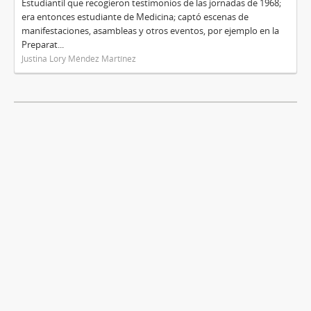
Estudiantil que recogieron testimonios de las jornadas de 1968;
era entonces estudiante de Medicina; captó escenas de
manifestaciones, asambleas y otros eventos, por ejemplo en la
Preparat...
Justina Lory Méndez Martínez