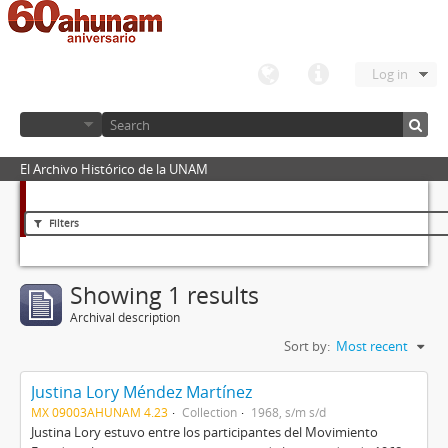
Log in
El Archivo Histórico de la UNAM
Filters
Showing 1 results
Archival description
Sort by:
Most recent
Justina Lory Méndez Martínez
MX 09003AHUNAM 4.23
Collection
1968, s/m s/d
Justina Lory estuvo entre los participantes del Movimiento