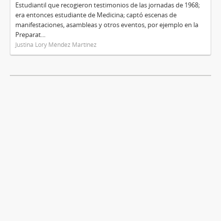
Estudiantil que recogieron testimonios de las jornadas de 1968;
era entonces estudiante de Medicina; captó escenas de
manifestaciones, asambleas y otros eventos, por ejemplo en la
Preparat...
Justina Lory Méndez Martínez