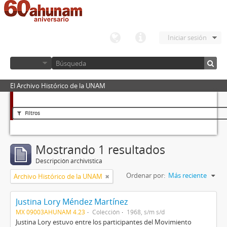
Iniciar sesión
El Archivo Histórico de la UNAM
Filtros
Mostrando 1 resultados
Descripción archivística
Ordenar por:
Más reciente
Archivo Histórico de la UNAM
Justina Lory Méndez Martínez
MX 09003AHUNAM 4.23
Colección
1968, s/m s/d
Justina Lory estuvo entre los participantes del Movimiento