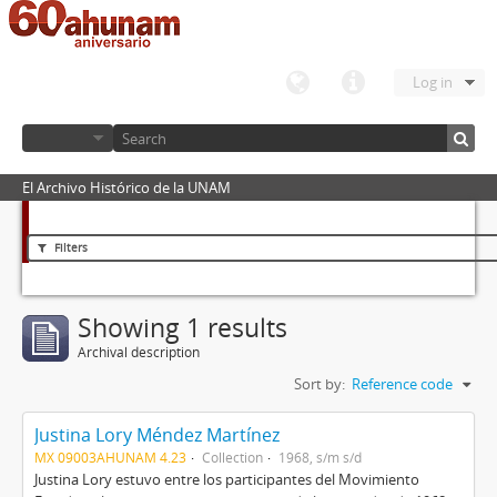
Log in
El Archivo Histórico de la UNAM
Filters
Showing 1 results
Archival description
Sort by:
Reference code
Justina Lory Méndez Martínez
MX 09003AHUNAM 4.23
Collection
1968, s/m s/d
Justina Lory estuvo entre los participantes del Movimiento