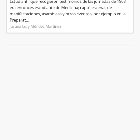
Estudiantil que recogieron testimonios de las jornadas de 1968;
era entonces estudiante de Medicina; captó escenas de
manifestaciones, asambleas y otros eventos, por ejemplo en la
Preparat...
Justina Lory Méndez Martínez