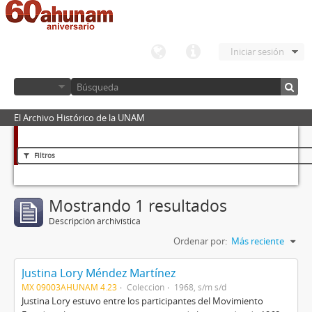
Iniciar sesión
El Archivo Histórico de la UNAM
Filtros
Mostrando 1 resultados
Descripción archivística
Ordenar por:
Más reciente
Justina Lory Méndez Martínez
MX 09003AHUNAM 4.23
Colección
1968, s/m s/d
Justina Lory estuvo entre los participantes del Movimiento