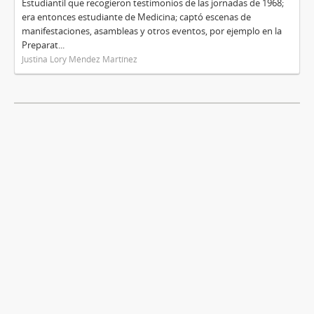
Estudiantil que recogieron testimonios de las jornadas de 1968;
era entonces estudiante de Medicina; captó escenas de
manifestaciones, asambleas y otros eventos, por ejemplo en la
Preparat...
Justina Lory Méndez Martínez