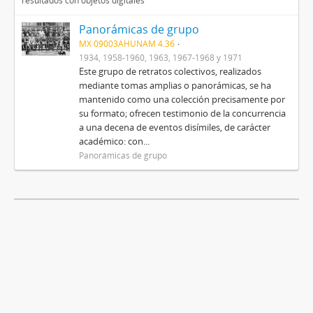
resultados con objetos digitales
Panorámicas de grupo
MX 09003AHUNAM 4.36
1934, 1958-1960, 1963, 1967-1968 y 1971
Este grupo de retratos colectivos, realizados
mediante tomas amplias o panorámicas, se ha
mantenido como una colección precisamente por
su formato; ofrecen testimonio de la concurrencia
a una decena de eventos disímiles, de carácter
académico: con...
Panorámicas de grupo