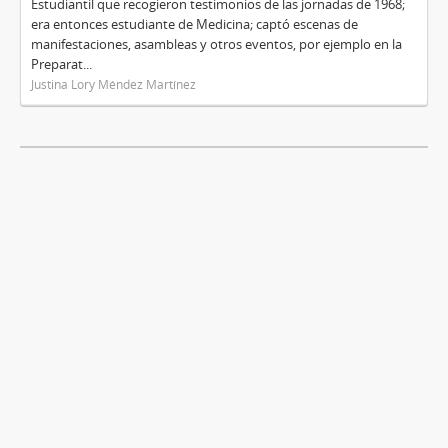
Estudiantil que recogieron testimonios de las jornadas de 1968;
era entonces estudiante de Medicina; captó escenas de
manifestaciones, asambleas y otros eventos, por ejemplo en la
Preparat...
Justina Lory Méndez Martínez