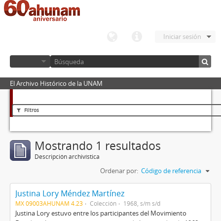
Iniciar sesión
El Archivo Histórico de la UNAM
Filtros
Mostrando 1 resultados
Descripción archivística
Ordenar por:
Código de referencia
Justina Lory Méndez Martínez
MX 09003AHUNAM 4.23
Colección
1968, s/m s/d
Justina Lory estuvo entre los participantes del Movimiento