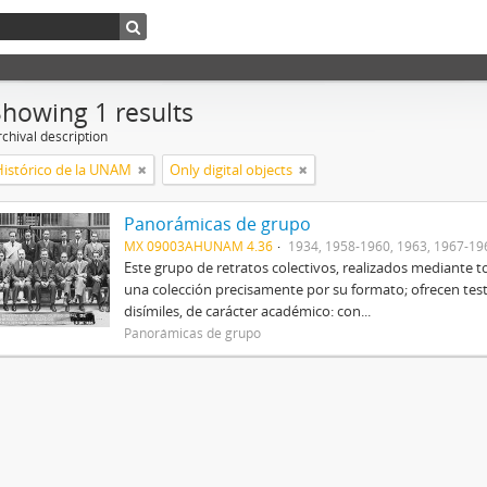
Showing 1 results
chival description
Histórico de la UNAM
Only digital objects
Panorámicas de grupo
MX 09003AHUNAM 4.36
1934, 1958-1960, 1963, 1967-19
Este grupo de retratos colectivos, realizados mediant
una colección precisamente por su formato; ofrecen tes
disímiles, de carácter académico: con...
Panorámicas de grupo