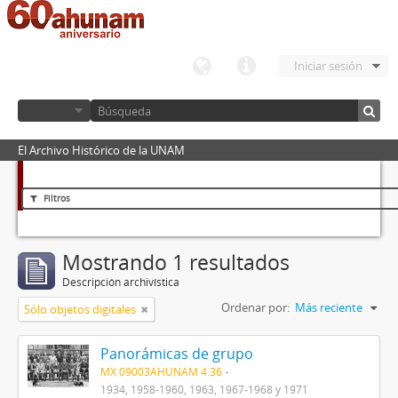
Iniciar sesión
El Archivo Histórico de la UNAM
Filtros
Mostrando 1 resultados
Descripción archivística
Ordenar por:
Más reciente
Sólo objetos digitales
Panorámicas de grupo
MX 09003AHUNAM 4.36
1934, 1958-1960, 1963, 1967-1968 y 1971