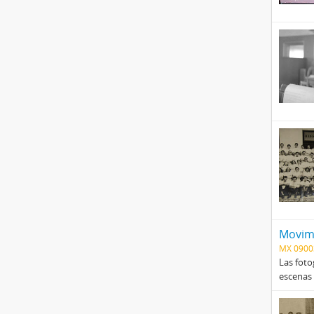
Movimi
MX 090
Las foto
escenas 