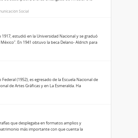
municación Social
n 1917, estudió en la Universidad Nacional y se graduó
en México". En 1941 obtuvo la beca Delano- Aldrich para
to Federal (1952), es egresado de la Escuela Nacional de
ional de Artes Gráficas y en La Esmeralda. Ha
grafías que desplegaba en formatos amplios y
el patrimonio más importante con que cuenta la