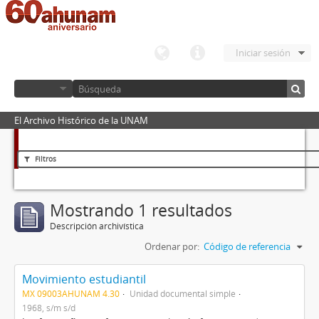
Iniciar sesión
El Archivo Histórico de la UNAM
Filtros
Mostrando 1 resultados
Descripción archivística
Ordenar por:
Código de referencia
Movimiento estudiantil
MX 09003AHUNAM 4.30
Unidad documental simple
1968, s/m s/d