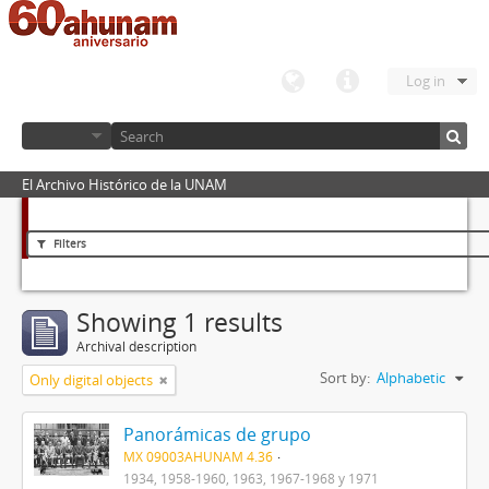
Log in
El Archivo Histórico de la UNAM
Filters
Showing 1 results
Archival description
Sort by:
Alphabetic
Only digital objects
Panorámicas de grupo
MX 09003AHUNAM 4.36
1934, 1958-1960, 1963, 1967-1968 y 1971