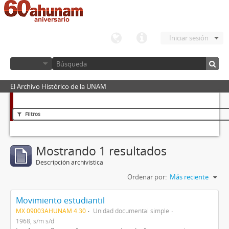
Iniciar sesión
El Archivo Histórico de la UNAM
Filtros
Mostrando 1 resultados
Descripción archivística
Ordenar por:
Más reciente
Movimiento estudiantil
MX 09003AHUNAM 4.30
Unidad documental simple
1968, s/m s/d