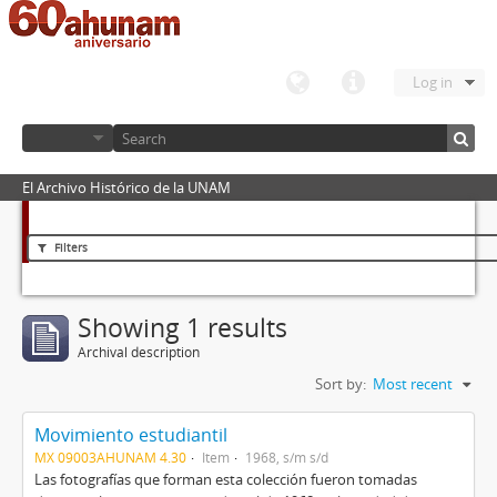
Log in
El Archivo Histórico de la UNAM
Filters
Showing 1 results
Archival description
Sort by:
Most recent
Movimiento estudiantil
MX 09003AHUNAM 4.30
Item
1968, s/m s/d
Las fotografías que forman esta colección fueron tomadas