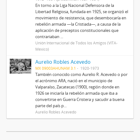
En torno a la Liga Nacional Defensora de la
Libertad Religiosa, fundada en 1925, se organizó el
movimiento de resistencia, que desembocaría en
rebelión armada —la Cristiada—, a causa de la
aplicación de preceptos constitucionales que
contrariaban ...
Unión Internacional de Todos los Amigos (VITA-
México)
Aurelio Robles Acevedo
MX 09003AHUNAM 3.1
1920-1973
También conocido como Aurelio R. Acevedo o por
el acrónimo ARA, nació en el municipio de
Valparaíso, Zacatecas (1900), región donde en
1926 se iniciaría la rebelión armada que iba a
convertirse en Guerra Cristera y sacudir a buena
parte del país p...
Aurelio Robles Acevedo