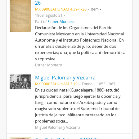
26
MX 09003AHUNAM 4.39-1-26
Item
1968, agosto 21
Part of
Esther Montero
Declaración de los Organismos del Partido
Comunista Mexicano en la Universidad Nacional
Autónoma y el Instituto Politécnico Nacional. En
un análisis desde el 26 de julio, depende dos
experiencias; una, que la política antidemocrática
y represiva ...
Esther Montero
Miguel Palomar y Vizcarra
MX 09003AHUNAM 3.19
Fondo
1853-1967
En su ciudad natal (Guadalajara, 1880) estudió
jurisprudencia, para luego ejercer la docencia y
fungir como notario del Arzobispado y como
magistrado suplente del Supremo Tribunal de
Justicia de Jalisco. Militante interesado en los
problemas socia...
Miguel Palomar y Vizcarra