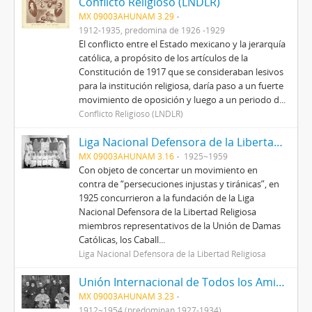
Conflicto Religioso (LNDLR)
MX 09003AHUNAM 3.29
1912-1935, predomina de 1926 -1929
El conflicto entre el Estado mexicano y la jerarquía
católica, a propósito de los artículos de la
Constitución de 1917 que se consideraban lesivos
para la institución religiosa, daría paso a un fuerte
movimiento de oposición y luego a un periodo d...
Conflicto Religioso (LNDLR)
Liga Nacional Defensora de la Libertad Religiosa
MX 09003AHUNAM 3.16
1925~1959
Con objeto de concertar un movimiento en
contra de “persecuciones injustas y tiránicas”, en
1925 concurrieron a la fundación de la Liga
Nacional Defensora de la Libertad Religiosa
miembros representativos de la Unión de Damas
Católicas, los Caball...
Liga Nacional Defensora de la Libertad Religiosa
Unión Internacional de Todos los Amigos (VITA-México)
MX 09003AHUNAM 3.23
1912~1954 (predominan 1927-1934)