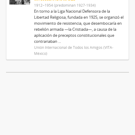
1912~1954 (predominan 1927-1934)
En torno a la Liga Nacional Defensora de la
Libertad Religiosa, fundada en 1925, se organizó el
movimiento de resistencia, que desembocaría en
rebelión armada —la Cristiada—, a causa de la
aplicación de preceptos constitucionales que
contrariaban ...
Unión Internacional de Todos los Amigos (VITA-
México)