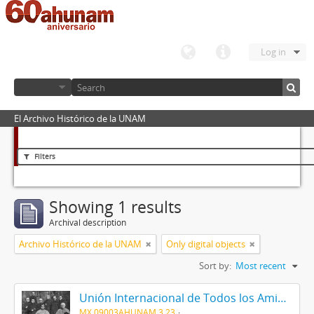
Log in
El Archivo Histórico de la UNAM
Filters
Showing 1 results
Archival description
Archivo Histórico de la UNAM
Only digital objects
Sort by:
Most recent
Unión Internacional de Todos los Amigos (VITA-México)
MX 09003AHUNAM 3.23