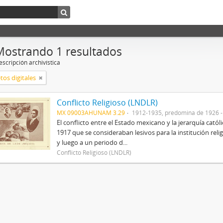
Mostrando 1 resultados
scripción archivística
tos digitales
Conflicto Religioso (LNDLR)
MX 09003AHUNAM 3.29
1912-1935, predomina de 1926 
El conflicto entre el Estado mexicano y la jerarquía catól
1917 que se consideraban lesivos para la institución rel
y luego a un periodo d...
Conflicto Religioso (LNDLR)