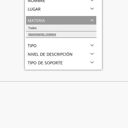
lugar
materia
Todos
Movimiento cristero
1
tipo
nivel de descripción
tipo de soporte