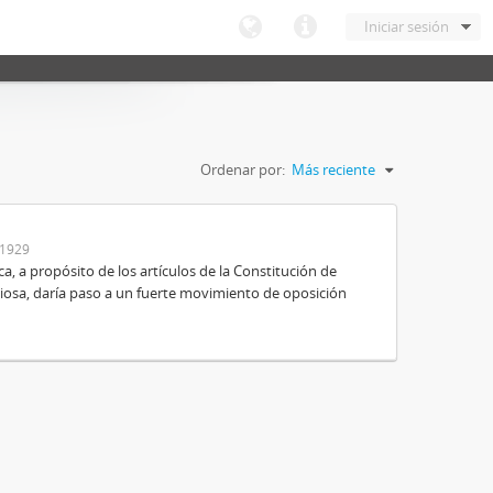
Iniciar sesión
Ordenar por:
Más reciente
-1929
ica, a propósito de los artículos de la Constitución de
igiosa, daría paso a un fuerte movimiento de oposición