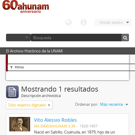
Iniciar sesión
El Archivo Histórico de la UNAM
Filtros
Mostrando 1 resultados
Descripción archivística
Ordenar por:
Más reciente
Sólo objetos digitales
Vito Alessio Robles
MX 09003AHUNAM 3.39
1920-1957
Nació en Saltillo, Coahuila, en 1879, hijo de un