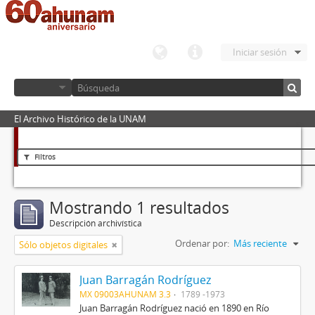
Iniciar sesión
El Archivo Histórico de la UNAM
Filtros
Mostrando 1 resultados
Descripción archivística
Ordenar por:
Más reciente
Sólo objetos digitales
Juan Barragán Rodríguez
MX 09003AHUNAM 3.3
1789 -1973
Juan Barragán Rodríguez nació en 1890 en Río