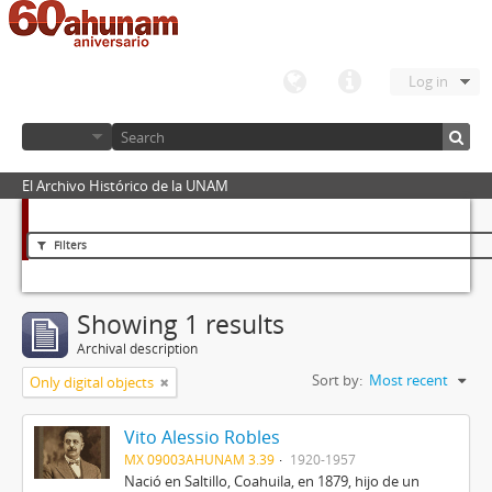
Log in
El Archivo Histórico de la UNAM
Filters
Showing 1 results
Archival description
Sort by:
Most recent
Only digital objects
Vito Alessio Robles
MX 09003AHUNAM 3.39
1920-1957
Nació en Saltillo, Coahuila, en 1879, hijo de un