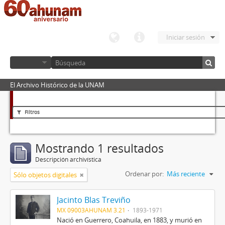
Iniciar sesión
El Archivo Histórico de la UNAM
Filtros
Mostrando 1 resultados
Descripción archivística
Ordenar por:
Más reciente
Sólo objetos digitales
Jacinto Blas Treviño
MX 09003AHUNAM 3.21
1893-1971
Nació en Guerrero, Coahuila, en 1883, y murió en