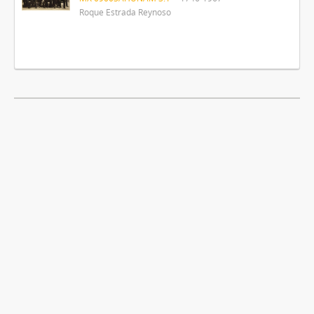
Roque Estrada Reynoso