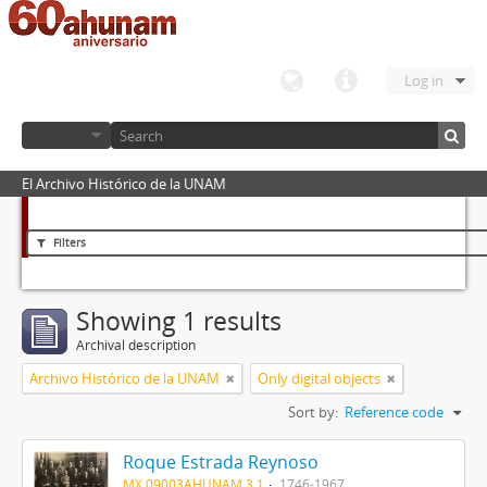
Log in
El Archivo Histórico de la UNAM
Filters
Showing 1 results
Archival description
Archivo Histórico de la UNAM
Only digital objects
Sort by:
Reference code
Roque Estrada Reynoso
MX 09003AHUNAM 3.1
1746-1967