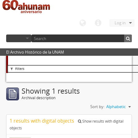
Log in
El Archivo Histórico de la UNAM
Filters
Showing 1 results
Archival description
Sort by:
Alphabetic
1 results with digital objects
Show results with digital
objects