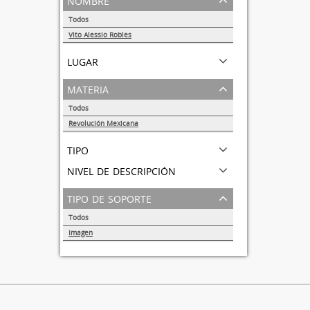
Todos
Vito Alessio Robles
1
lugar
materia
Todos
Revolución Mexicana
1
tipo
nivel de descripción
tipo de soporte
Todos
Imagen
1