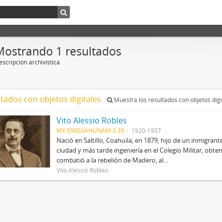
Mostrando 1 resultados
scripción archivística
ltados con objetos digitales
Muestra los resultados con objetos digi
Vito Alessio Robles
MX 09003AHUNAM 3.39
1920-1957
Nació en Saltillo, Coahuila, en 1879, hijo de un inmigrant
ciudad y más tarde ingeniería en el Colegio Militar, obte
combatió a la rebelión de Madero, al...
Vito Alessio Robles