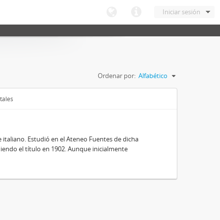
Iniciar sesión
Ordenar por:
Alfabético
tales
e italiano. Estudió en el Ateneo Fuentes de dicha
niendo el título en 1902. Aunque inicialmente