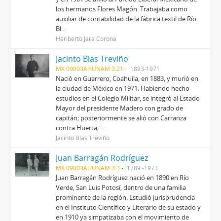
los hermanos Flores Magón. Trabajaba como
auxiliar de contabilidad de la fábrica textil de Río
Bl...
Heriberto Jara Corona
Jacinto Blas Treviño
MX 09003AHUNAM 3.21
1893-1971
Nació en Guerrero, Coahuila, en 1883, y murió en
la ciudad de México en 1971. Habiendo hecho
estudios en el Colegio Militar, se integró al Estado
Mayor del presidente Madero con grado de
capitán; posteriormente se alió con Carranza
contra Huerta, ...
Jacinto Blas Treviño
Juan Barragán Rodríguez
MX 09003AHUNAM 3.3
1789 -1973
Juan Barragán Rodríguez nació en 1890 en Río
Verde, San Luis Potosí, dentro de una familia
prominente de la región. Estudió jurisprudencia
en el Instituto Científico y Literario de su estado y
en 1910 ya simpatizaba con el movimiento de