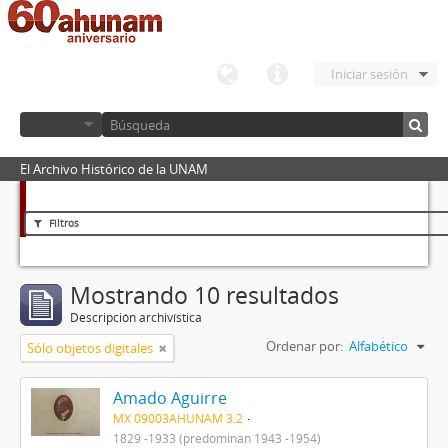
Iniciar sesión
El Archivo Histórico de la UNAM
Filtros
Mostrando 10 resultados
Descripción archivística
Ordenar por:
Alfabético
Sólo objetos digitales
Amado Aguirre
MX 09003AHUNAM 3.2
1829 -1933 (predominan 1943 -1954)