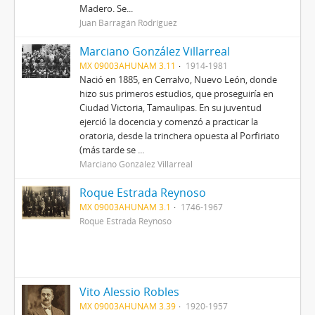
Madero. Se...
Juan Barragán Rodríguez
Marciano González Villarreal
MX 09003AHUNAM 3.11
1914-1981
Nació en 1885, en Cerralvo, Nuevo León, donde
hizo sus primeros estudios, que proseguiría en
Ciudad Victoria, Tamaulipas. En su juventud
ejerció la docencia y comenzó a practicar la
oratoria, desde la trinchera opuesta al Porfiriato
(más tarde se ...
Marciano González Villarreal
Roque Estrada Reynoso
MX 09003AHUNAM 3.1
1746-1967
Roque Estrada Reynoso
Vito Alessio Robles
MX 09003AHUNAM 3.39
1920-1957