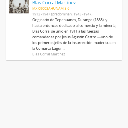
Blas Corral Martínez
MX 09003AHUNAM 3.6
1912 -1947 (predominan: 1943 -1947)
Originario de Tepehuanes, Durango (1883), y
hasta entonces dedicado al comercio y la minería,
Blas Corral se unió en 1911 a las fuerzas
comandadas por Jesús Agustín Castro —uno de
los primeros jefes de la insurrección maderista en
la Comarca Lagun...
Blas Corral Martínez