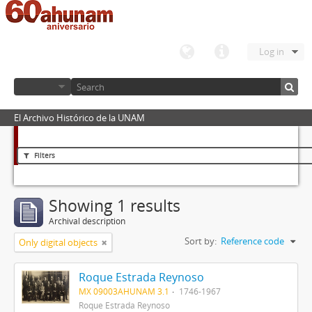
Log in
El Archivo Histórico de la UNAM
Filters
Showing 1 results
Archival description
Sort by:
Reference code
Only digital objects
Roque Estrada Reynoso
MX 09003AHUNAM 3.1
1746-1967
Roque Estrada Reynoso