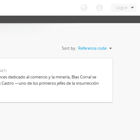
Log in
Sort by:
Reference code
947)
es dedicado al comercio y la minería, Blas Corral se
 Castro —uno de los primeros jefes de la insurrección