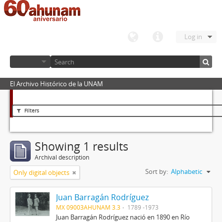
Log in
El Archivo Histórico de la UNAM
Filters
Showing 1 results
Archival description
Sort by:
Alphabetic
Only digital objects
Juan Barragán Rodríguez
MX 09003AHUNAM 3.3
1789 -1973
Juan Barragán Rodríguez nació en 1890 en Río