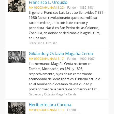
Francisco L. Urquizo
MX 09003AHUNAM 3.22
Fondo
1835-1981
El general Francisco Luis Urquizo Benavides (1891-
1968) fue un revolucionario que desarrolló su
carrera militar junto con la de escritor y
periodista. Nació en San Pedro de las Colonias,
Coahuila, en donde se dedicaba a la agricultura,
en una haci...
Francisco L. Urquizo
Gildardo y Octavio Magaña Cerda
MX 09003AHUNAM 3.17
Fondo
1900-1967
Los hermanos Magaña Cerda nacieron en
Zamora, Michoacán, en 1891 y 1896,
respectivamente, hijos de un comerciante
acomodado de ideas liberales. Gildardo estudió
en el seminario diocesano de esa ciudad y
posteriormente la carrera de comercio en Est...
Gildardo y Octavio Magaña Cerda
Heriberto Jara Corona
MX 09003AHUNAM 3.13
Fondo