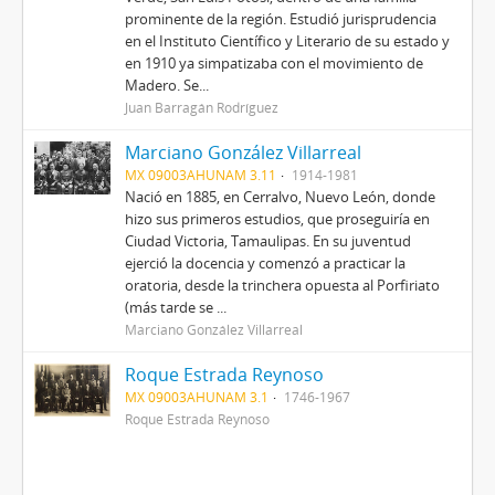
prominente de la región. Estudió jurisprudencia
en el Instituto Científico y Literario de su estado y
en 1910 ya simpatizaba con el movimiento de
Madero. Se...
Juan Barragán Rodríguez
Marciano González Villarreal
MX 09003AHUNAM 3.11
1914-1981
Nació en 1885, en Cerralvo, Nuevo León, donde
hizo sus primeros estudios, que proseguiría en
Ciudad Victoria, Tamaulipas. En su juventud
ejerció la docencia y comenzó a practicar la
oratoria, desde la trinchera opuesta al Porfiriato
(más tarde se ...
Marciano González Villarreal
Roque Estrada Reynoso
MX 09003AHUNAM 3.1
1746-1967
Roque Estrada Reynoso