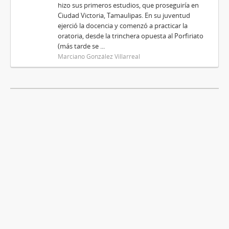
hizo sus primeros estudios, que proseguiría en
Ciudad Victoria, Tamaulipas. En su juventud
ejerció la docencia y comenzó a practicar la
oratoria, desde la trinchera opuesta al Porfiriato
(más tarde se ...
Marciano González Villarreal