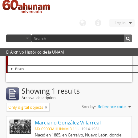
Log in
El Archivo Histórico de la UNAM
Filters
Showing 1 results
Archival description
Sort by:
Reference code
Only digital objects
Marciano González Villarreal
MX 09003AHUNAM 3.11
1914-1981
Nació en 1885, en Cerralvo, Nuevo León, donde