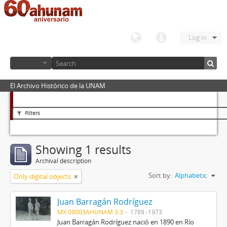
Log in
El Archivo Histórico de la UNAM
Filters
Showing 1 results
Archival description
Sort by:
Alphabetic
Only digital objects
Juan Barragán Rodríguez
MX 09003AHUNAM 3.3
1789 -1973
Juan Barragán Rodríguez nació en 1890 en Río