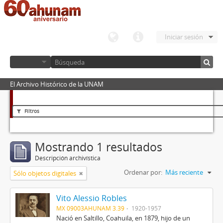
Iniciar sesión
El Archivo Histórico de la UNAM
Filtros
Mostrando 1 resultados
Descripción archivística
Ordenar por:
Más reciente
Sólo objetos digitales
Vito Alessio Robles
MX 09003AHUNAM 3.39
1920-1957
Nació en Saltillo, Coahuila, en 1879, hijo de un