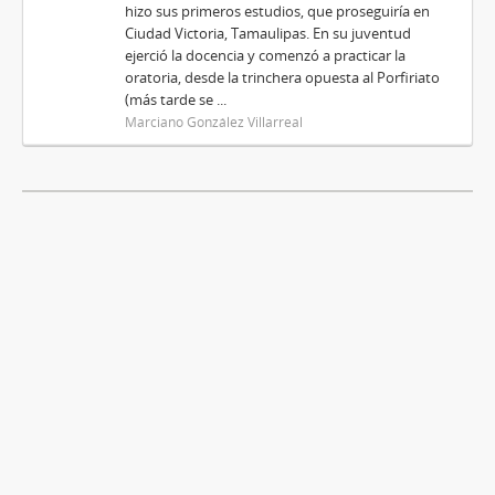
hizo sus primeros estudios, que proseguiría en
Ciudad Victoria, Tamaulipas. En su juventud
ejerció la docencia y comenzó a practicar la
oratoria, desde la trinchera opuesta al Porfiriato
(más tarde se ...
Marciano González Villarreal