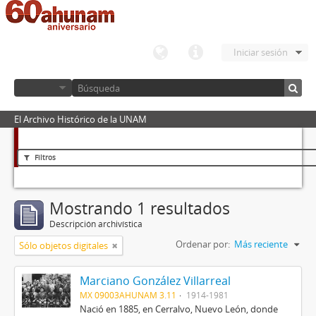
Iniciar sesión
El Archivo Histórico de la UNAM
Filtros
Mostrando 1 resultados
Descripción archivística
Ordenar por:
Más reciente
Sólo objetos digitales
Marciano González Villarreal
MX 09003AHUNAM 3.11
1914-1981
Nació en 1885, en Cerralvo, Nuevo León, donde