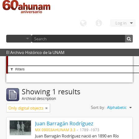
Log in
El Archivo Histórico de la UNAM
Filters
Showing 1 results
Archival description
Sort by:
Alphabetic
Only digital objects
Juan Barragán Rodríguez
MX 09003AHUNAM 3.3
1789 -1973
Juan Barragán Rodríguez nació en 1890 en Río