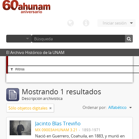
Iniciar sesión
El Archivo Histórico de la UNAM
Filtros
Mostrando 1 resultados
Descripción archivística
Ordenar por:
Alfabético
Sólo objetos digitales
Jacinto Blas Treviño
MX 09003AHUNAM 3.21
1893-1971
Nació en Guerrero, Coahuila, en 1883, y murió en