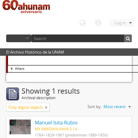
Log in
El Archivo Histórico de la UNAM
Filters
Showing 1 results
Archival description
Sort by:
Most recent
Only digital objects
Manuel Isita Rubio
MX 09003AHUNAM 3.14
1764~1829-1967 (predominan 1889-1950)