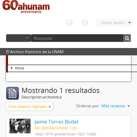
Iniciar sesión
El Archivo Histórico de la UNAM
Filtros
Mostrando 1 resultados
Descripción archivística
Ordenar por:
Más reciente
Sólo objetos digitales
Jaime Torres Bodet
MX 09003AHUNAM 3.26
1842-1974 (predominan 1921-1940)