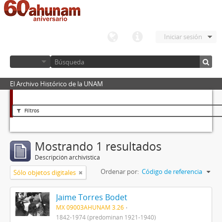
Iniciar sesión
El Archivo Histórico de la UNAM
Filtros
Mostrando 1 resultados
Descripción archivística
Ordenar por:
Código de referencia
Sólo objetos digitales
Jaime Torres Bodet
MX 09003AHUNAM 3.26
1842-1974 (predominan 1921-1940)