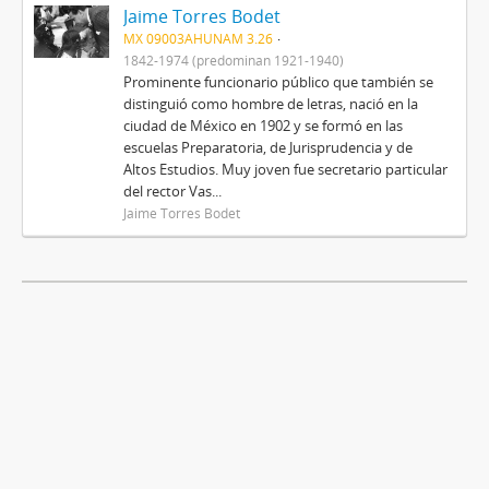
Jaime Torres Bodet
MX 09003AHUNAM 3.26
1842-1974 (predominan 1921-1940)
Prominente funcionario público que también se
distinguió como hombre de letras, nació en la
ciudad de México en 1902 y se formó en las
escuelas Preparatoria, de Jurisprudencia y de
Altos Estudios. Muy joven fue secretario particular
del rector Vas...
Jaime Torres Bodet