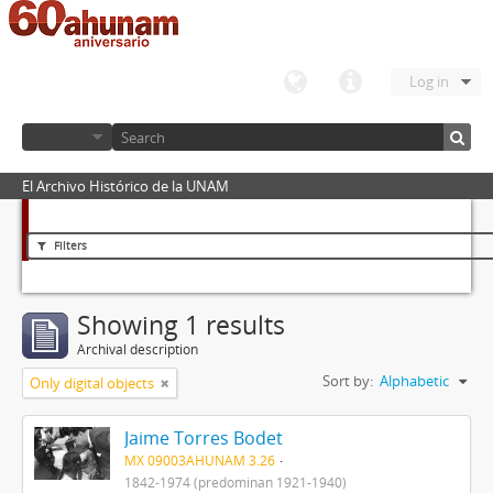
Log in
El Archivo Histórico de la UNAM
Filters
Showing 1 results
Archival description
Sort by:
Alphabetic
Only digital objects
Jaime Torres Bodet
MX 09003AHUNAM 3.26
1842-1974 (predominan 1921-1940)